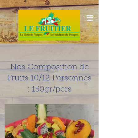
Nos Composition
de
Fruits 10/12 Personnes
: 150gr/pers